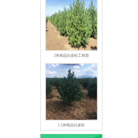
2米精品白皮松工程苗
1.5米精品白皮松