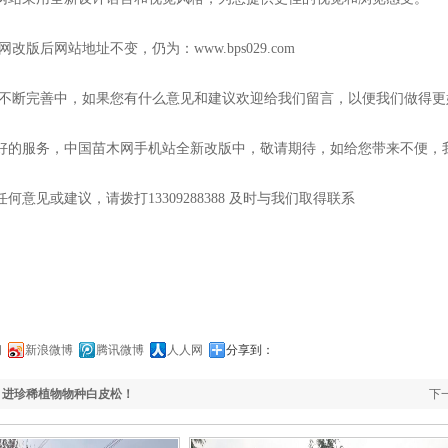
后网站地址不变，仍为：www.bps029.com
完善中，如果您有什么意见和建议欢迎给我们留言，以便我们做得更
好的服务，中国苗木网手机站全新改版中，敬请期待，如给您带来不便，
何意见或建议，请拨打13309288388 及时与我们取得联系
西绿景白皮
017年1月
间
新浪微博
腾讯微博
人人网
分享到：
引进珍稀植物物种白皮松！
下