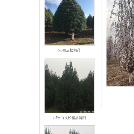
5m白皮松精品
4.5米白皮松精品苗图