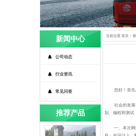
当前位置:
首页
>
新闻中心
公司动态
行业资讯
您好！首先感
常见问答
社会的发展在
推荐产品
划、编程和测试
一、本次网站改
息；在设计上，