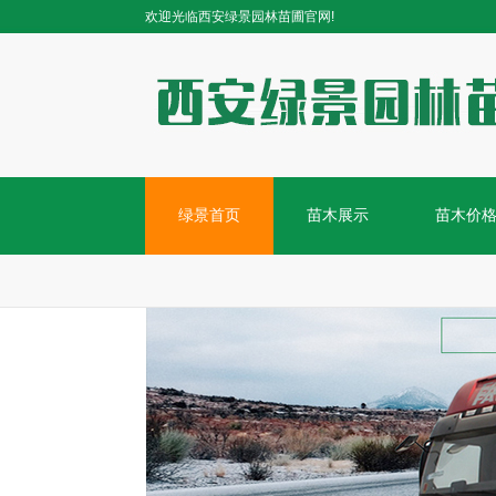
欢迎光临西安绿景园林苗圃官网!
绿景首页
苗木展示
苗木价