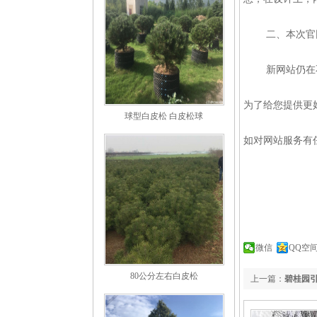
二、本次官网改版
新网站仍在不断
为了给您提供更
球型白皮松 白皮松球
如对网站服务有任
陕
2
微信
QQ空
80公分左右白皮松
上一篇：
碧桂园