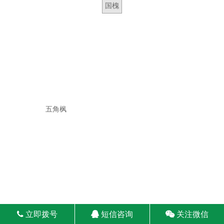
国槐
五角枫
立即拨号
短信咨询
关注微信