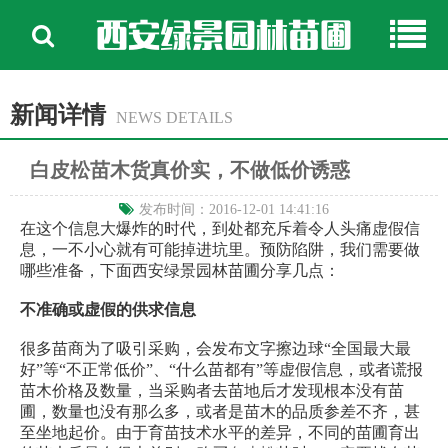
西安绿景园林苗圃
新闻详情
NEWS DETAILS
白皮松苗木货真价实，不做低价诱惑
发布时间：2016-12-01 14:41:16
在这个信息大爆炸的时代，到处都充斥着令人头痛虚假信
息，一不小心就有可能掉进坑里。预防陷阱，我们需要做
哪些准备，下面西安绿景园林苗圃分享几点：
不准确或虚假的供求信息
很多苗商为了吸引采购，会发布文字擦边球“全国最大最
好”等“不正常低价”、“什么苗都有”等虚假信息，或者谎报
苗木价格及数量，当采购者去苗地后才发现根本没有苗
圃，数量也没有那么多，或者是苗木的品质参差不齐，甚
至坐地起价。由于育苗技术水平的差异，不同的苗圃育出