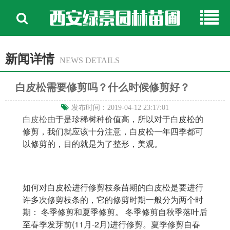
西安绿景园林苗圃
新闻详情
NEWS DETAILS
白皮松需要修剪吗？什么时候修剪好？
发布时间：2019-04-12 23:17:01
白皮松
由于是珍稀树种价值高，所以对于白皮松的
修剪，我们就应该十分注意，白皮松一年四季都可
以修剪的，目的就是为了整形，美观。
如何对白皮松进行修剪枝条苗期的白皮松是要进行
许多次修剪枝条的，它的修剪时期一般分为两个时
期： 冬季修剪和夏季修剪。 冬季修剪自秋季落叶后
至春季发芽前(11月-2月)进行修剪。夏季修剪自春